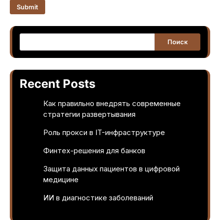
M
Submit
e
s
s
Поиск
a
g
e
Recent Posts
Как правильно внедрять современные
стратегии развертывания
Роль прокси в IT-инфраструктуре
Финтех-решения для банков
Защита данных пациентов в цифровой
медицине
ИИ в диагностике заболеваний